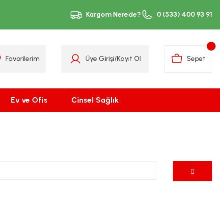
Kargom Nerede?
0 (533) 400 93 91
Favorilerim
Üye Girişi
/
Kayıt Ol
Sepet
Ev ve Ofis
Cinsel Sağlık