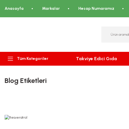
Anasayfa
Markalar
Hesap Numaramız
Takviye Edici Gıda
Tüm Kategoriler
Blog Etiketleri