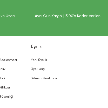
 ve Üzeri
Aynı Gün Kargo | 15.00’a Kadar Verilen
Üyelik
 Sözleşmesi
Yeni Üyelik
nlik
Üye Girişi
lari
Şifremi Unuttum
litikası
Güvenliği