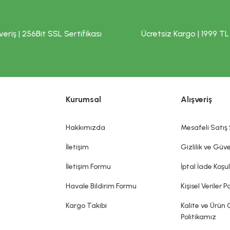
veriş | 256Bit SSL Sertifikası
Ücretsiz Kargo | 1999 TL
Kurumsal
Alışveriş
Hakkımızda
Mesafeli Satış
İletişim
Gizlilik ve Güve
İletişim Formu
İptal İade Koşul
Havale Bildirim Formu
Kişisel Veriler Po
Kargo Takibi
Kalite ve Ürün 
Politikamız