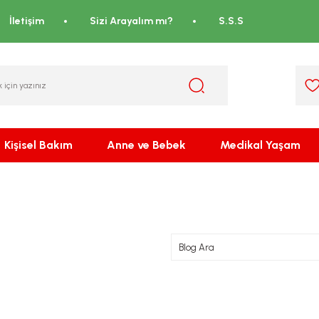
İletişim
Sizi Arayalım mı?
S.S.S
Kişisel Bakım
Anne ve Bebek
Medikal Yaşam