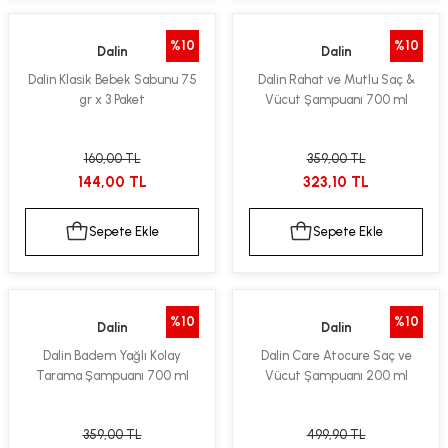
%10
%10
Dalin
Dalin
Dalin Klasik Bebek Sabunu 75
Dalin Rahat ve Mutlu Saç &
gr x 3 Paket
Vücut Şampuanı 700 ml
160,00 TL
359,00 TL
144,00 TL
323,10 TL
Sepete Ekle
Sepete Ekle
%10
%10
Dalin
Dalin
Dalin Badem Yağlı Kolay
Dalin Care Atocure Saç ve
Tarama Şampuanı 700 ml
Vücut Şampuanı 200 ml
359,00 TL
499,90 TL