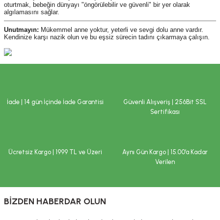
oturtmak, bebeğin dünyayı "öngörülebilir ve güvenli" bir yer olarak
algılamasını sağlar.
Unutmayın:
Mükemmel anne yoktur, yeterli ve sevgi dolu anne vardır.
Kendinize karşı nazik olun ve bu eşsiz sürecin tadını çıkarmaya çalışın.
İade | 14 gün İçinde İade Garantisi
Güvenli Alışveriş | 256Bit SSL
Sertifikası
Ücretsiz Kargo | 1999 TL ve Üzeri
Aynı Gün Kargo | 15.00’a Kadar
Verilen
BİZDEN HABERDAR OLUN