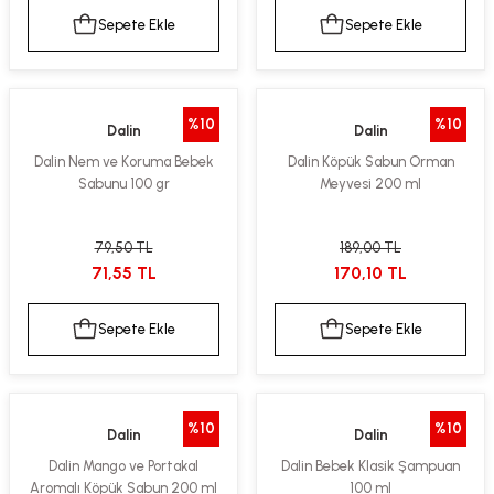
Sepete Ekle
Sepete Ekle
%10
%10
Dalin
Dalin
Dalin Nem ve Koruma Bebek
Dalin Köpük Sabun Orman
Sabunu 100 gr
Meyvesi 200 ml
79,50 TL
189,00 TL
71,55 TL
170,10 TL
Sepete Ekle
Sepete Ekle
%10
%10
Dalin
Dalin
Dalin Mango ve Portakal
Dalin Bebek Klasik Şampuan
Aromalı Köpük Sabun 200 ml
100 ml