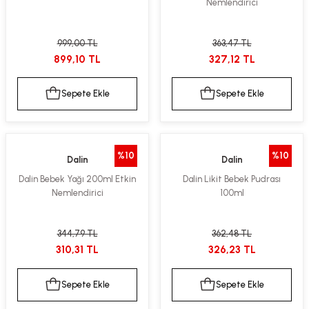
Nemlendirici
999,00 TL
363,47 TL
899,10 TL
327,12 TL
Sepete Ekle
Sepete Ekle
%10
%10
Dalin
Dalin
Dalin Bebek Yağı 200ml Etkin
Dalin Likit Bebek Pudrası
Nemlendirici
100ml
344,79 TL
362,48 TL
310,31 TL
326,23 TL
Sepete Ekle
Sepete Ekle