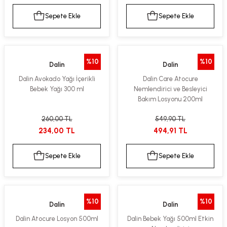
Sepete Ekle
Sepete Ekle
%10
%10
Dalin
Dalin
Dalin Avokado Yağı İçerikli
Dalin Care Atocure
Bebek Yağı 300 ml
Nemlendirici ve Besleyici
Bakım Losyonu 200ml
260,00 TL
549,90 TL
234,00 TL
494,91 TL
Sepete Ekle
Sepete Ekle
%10
%10
Dalin
Dalin
Dalin Atocure Losyon 500ml
Dalin Bebek Yağı 500ml Etkin