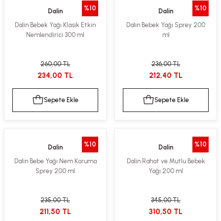
%10
%10
Dalin
Dalin
Dalin Bebek Yağı Klasik Etkin
Dalin Bebek Yağı Sprey 200
Nemlendirici 300 ml
ml
260,00 TL
236,00 TL
234,00 TL
212,40 TL
Sepete Ekle
Sepete Ekle
%10
%10
Dalin
Dalin
Dalin Bebe Yağı Nem Koruma
Dalin Rahat ve Mutlu Bebek
Sprey 200 ml
Yağı 200 ml
235,00 TL
345,00 TL
211,50 TL
310,50 TL