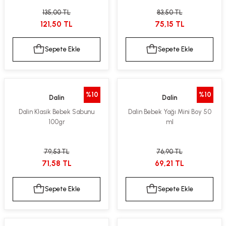
135,00 TL
83,50 TL
121,50 TL
75,15 TL
Sepete Ekle
Sepete Ekle
%10
%10
Dalin
Dalin
Dalin Klasik Bebek Sabunu
Dalin Bebek Yağı Mini Boy 50
100gr
ml
79,53 TL
76,90 TL
71,58 TL
69,21 TL
Sepete Ekle
Sepete Ekle