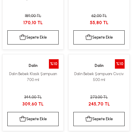
189,00 TL
62,00 TL
170,10 TL
55,80 TL
Sepete Ekle
Sepete Ekle
%10
%10
Dalin
Dalin
Dalin Bebek Klasik Şampuan
Dalin Bebek Şampuanı Civciv
700 ml
500 ml
344,00 TL
273,00 TL
309,60 TL
245,70 TL
Sepete Ekle
Sepete Ekle