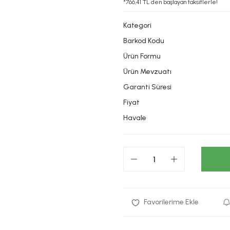
*766,41 TL den başlayan taksitlerle!
Kategori
Barkod Kodu
Ürün Formu
Ürün Mevzuatı
Garanti Süresi
Fiyat
Havale