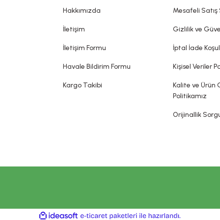
dia edilemez. Sitemizde belirtilen açıklamalar, üretici, ithalatçı firmalar
Hakkımızda
Mesafeli Satış
sin olarak gerçekleşeceği ya da yan etkileri olmadığı anlamını taşımaz.
İletişim
Gizlilik ve Güve
İletişim Formu
İptal İade Koşul
Havale Bildirim Formu
Kişisel Veriler Po
Kargo Takibi
Kalite ve Ürün 
Politikamız
Orijinallik Sor
ile
ideasoft
e-