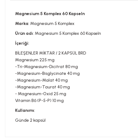
Magnesium 5 Komplex 60 Kapseln
Marka
: Magnesium 5 Komplex
Ürün adı
: Magnesium 5 Komplex 60 Kapseln
İçeriği
:
BİLEŞENLER MİKTAR / 2 KAPSÜL BRD
Magnesium 225 mg
-Tri-Magnesium-Dicitrat 80 mg
-Magnesium-Bisglycinate 40 mg
-Magnesium-Malat 40 mg
-Magnesium-Taurat 40 mg
- Magnesium-Oxid 25 mg
Vitamin B6 (P-5-P) 10 mg
Kullanımı
:
Günde 2 kapsül