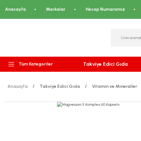
Anasayfa
Markalar
Hesap Numaramız
Takviye Edici Gıda
Tüm Kategoriler
Anasayfa
Takviye Edici Gıda
Vitamin ve Mineraller