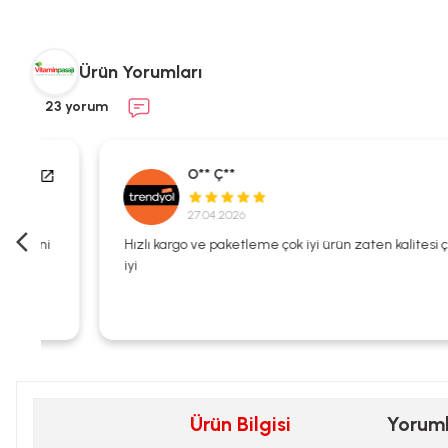
Ürün Yorumları
23 yorum
O** Ç**
27.04.2026
i
Hızlı kargo ve paketleme çok iyi ürün zaten kalitesi çok
iyi
Ürün Bilgisi
Yorum