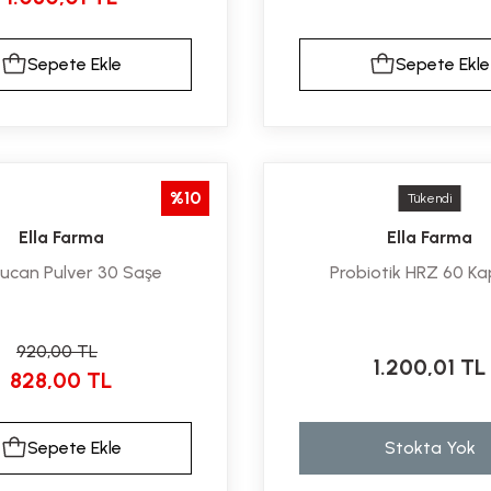
Sepete Ekle
Sepete Ekle
%10
Tükendi
Ella Farma
Ella Farma
ucan Pulver 30 Saşe
Probiotik HRZ 60 Ka
920,00 TL
1.200,01 TL
828,00 TL
Sepete Ekle
Stokta Yok