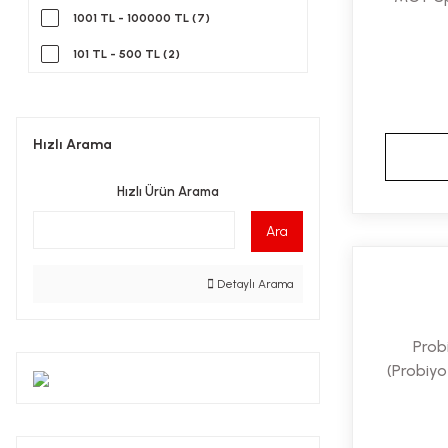
1001 TL - 100000 TL (7)
101 TL - 500 TL (2)
Hızlı Arama
Hızlı Ürün Arama
Ara
Detaylı Arama
Prob
(Probiyo