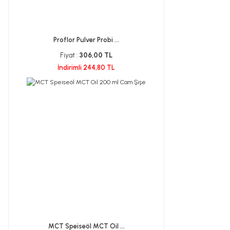
Proflor Pulver Probi ...
Fiyat :
306,00 TL
İndirimli 244,80 TL
MCT Speiseöl MCT Oil ...