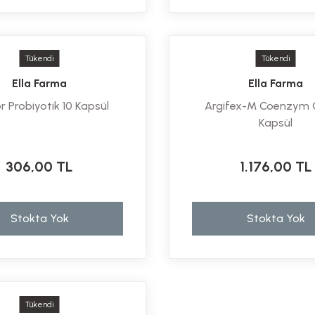
Tükendi
Tükendi
Ella Farma
Ella Farma
r Probiyotik 10 Kapsül
Argifex-M Coenzym 
Kapsül
306,00 TL
1.176,00 TL
Stokta Yok
Stokta Yok
Tükendi