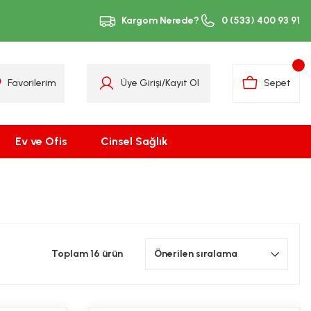
Kargom Nerede?
0 (533) 400 93 91
Favorilerim
Üye Girişi
/
Kayıt Ol
Sepet
Ev ve Ofis
Cinsel Sağlık
Toplam 16 ürün