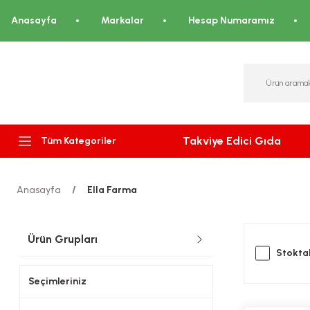
Anasayfa
Markalar
Hesap Numaramız
Takviye Edici Gıda
Tüm Kategoriler
Anasayfa
Ella Farma
Ürün Grupları
Stoktak
Seçimleriniz