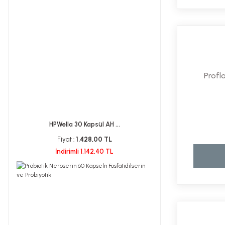
Proflo
HPWella 30 Kapsül AH ...
Fiyat :
1.428,00 TL
İndirimli 1.142,40 TL