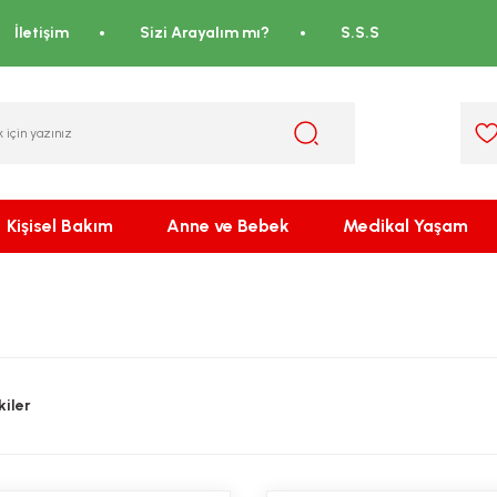
İletişim
Sizi Arayalım mı?
S.S.S
Kişisel Bakım
Anne ve Bebek
Medikal Yaşam
iler