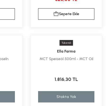
Sepete Ekle
Tükendi
Ella Farma
pseln
MCT Speiseöl 500ml - MCT Oil
1.816,30 TL
Stokta Yok