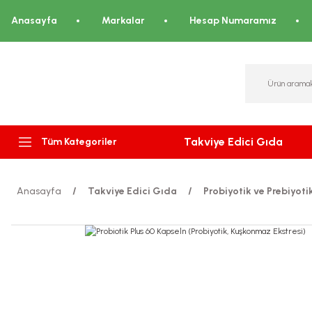
Anasayfa
Markalar
Hesap Numaramız
Takviye Edici Gıda
Tüm Kategoriler
Anasayfa
Takviye Edici Gıda
Probiyotik ve Prebiyoti