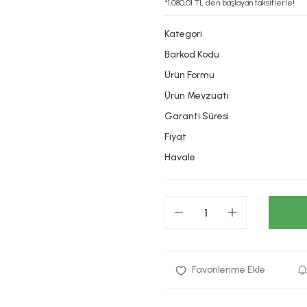
*1.080,01 TL den başlayan taksitlerle!
Kategori
Barkod Kodu
Ürün Formu
Ürün Mevzuatı
Garanti Süresi
Fiyat
Havale