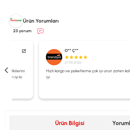
Ürün Yorumları
23 yorum
O** Ç**
27.04.2026
i
Hızlı kargo ve paketleme çok iyi ürün zaten kalitesi çok
iyi
Ürün Bilgisi
Yorum