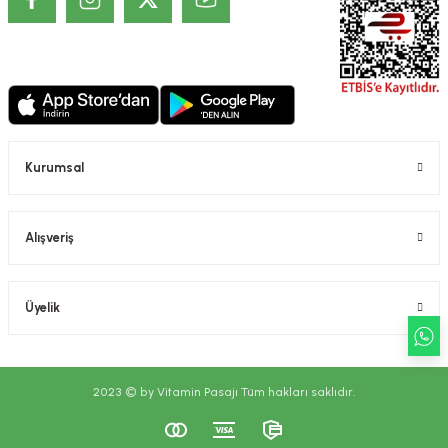
Kurumsal
Alışveriş
Üyelik
2023 © by Vitamin Pasajı Tüm hakları saklıdır.