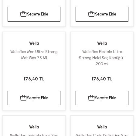
Sepete Ekle
Sepete Ekle
Wella
Wella
Wellaflex Men Ultra Strong
Wellaflex Flexible Ultra
Mat Wax 75 Ml
Strong Hold Saç Köpüğü -
200 ml
176,40 TL
176,40 TL
Sepete Ekle
Sepete Ekle
Wella
Wella
Wellaflex Invisible Hold Saç
Wellaflex Curls Definition Saç