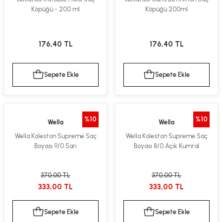
Köpüğü - 200 ml
Köpüğü 200ml
176,40 TL
176,40 TL
Sepete Ekle
Sepete Ekle
%10
%10
Wella
Wella
Wella Koleston Supreme Saç
Wella Koleston Supreme Saç
Boyası 9/0 Sarı
Boyası 8/0 Açık Kumral
370,00 TL
370,00 TL
333,00 TL
333,00 TL
Sepete Ekle
Sepete Ekle