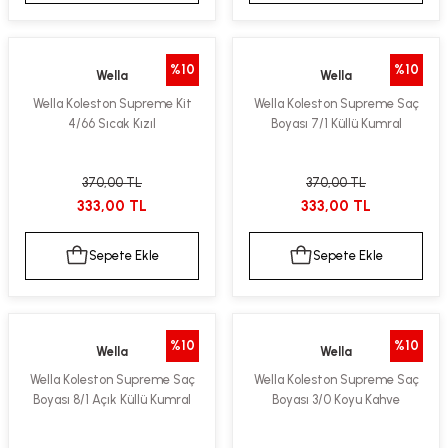
%10
%10
Wella
Wella
Wella Koleston Supreme Kit
Wella Koleston Supreme Saç
4/66 Sıcak Kızıl
Boyası 7/1 Küllü Kumral
370,00 TL
370,00 TL
333,00 TL
333,00 TL
Sepete Ekle
Sepete Ekle
%10
%10
Wella
Wella
Wella Koleston Supreme Saç
Wella Koleston Supreme Saç
Boyası 8/1 Açık Küllü Kumral
Boyası 3/0 Koyu Kahve