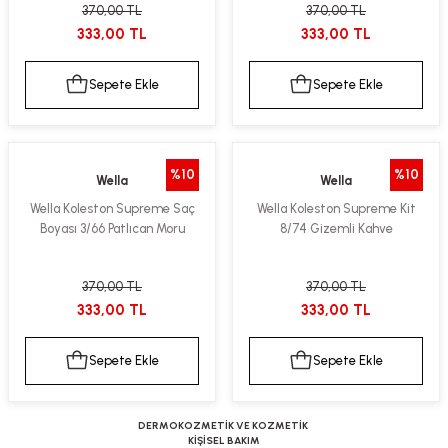
370,00 TL
370,00 TL
333,00 TL
333,00 TL
Sepete Ekle
Sepete Ekle
%10
%10
Wella
Wella
Wella Koleston Supreme Saç
Wella Koleston Supreme Kit
Boyası 3/66 Patlıcan Moru
8/74 Gizemli Kahve
370,00 TL
370,00 TL
333,00 TL
333,00 TL
Sepete Ekle
Sepete Ekle
DERMOKOZMETİK VE KOZMETİK
KİŞİSEL BAKIM