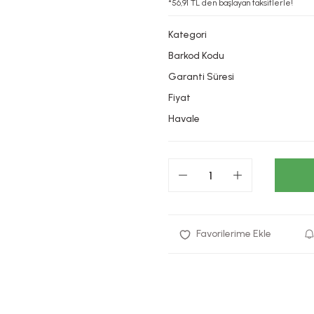
*56,91 TL den başlayan taksitlerle!
Kategori
Barkod Kodu
Garanti Süresi
Fiyat
Havale