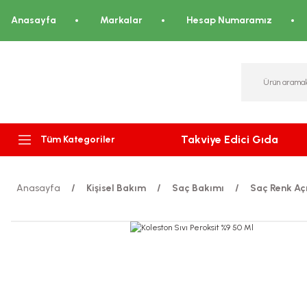
Anasayfa
Markalar
Hesap Numaramız
Takviye Edici Gıda
Tüm Kategoriler
Anasayfa
Kişisel Bakım
Saç Bakımı
Saç Renk Açı