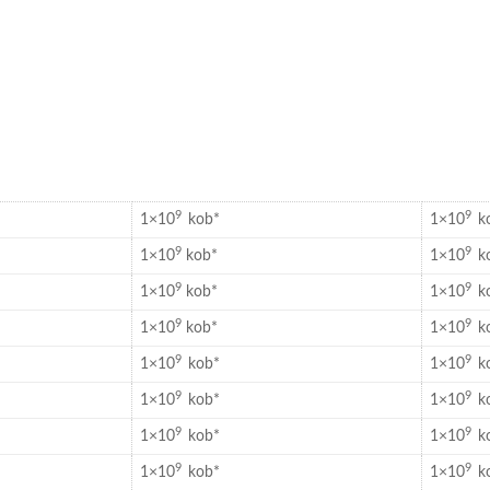
9
9
1×10
kob*
1×10
k
9
9
1×10
kob*
1×10
k
9
9
1×10
kob*
1×10
k
9
9
1×10
kob*
1×10
k
9
9
1×10
kob*
1×10
k
9
9
1×10
kob*
1×10
k
9
9
1×10
kob*
1×10
k
9
9
1×10
kob*
1×10
k