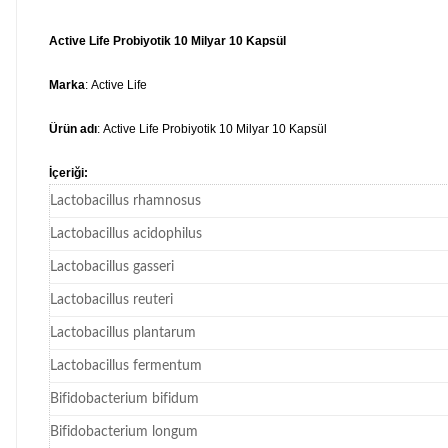
Active Life Probiyotik 10 Milyar 10 Kapsül
Marka
: Active Life
Ürün adı
: Active Life Probiyotik 10 Milyar 10 Kapsül
İçeriği:
Lactobacillus rhamnosus
Lactobacillus acidophilus
Lactobacillus gasseri
Lactobacillus reuteri
Lactobacillus plantarum
Lactobacillus fermentum
Bifidobacterium bifidum
Bifidobacterium longum