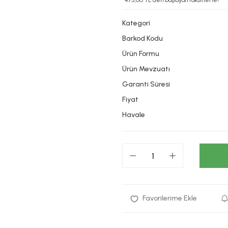
*475,00 TL den başlayan taksitlerle!
Kategori
Barkod Kodu
Ürün Formu
Ürün Mevzuatı
Garanti Süresi
Fiyat
Havale