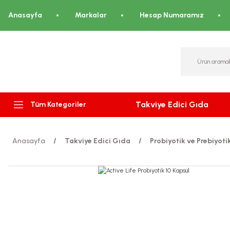
Anasayfa
Markalar
Hesap Numaramız
Takviye Edici Gıda
Tüm Kategoriler
Anasayfa
Takviye Edici Gıda
Probiyotik ve Prebiyoti