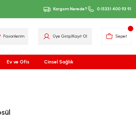
Kargom Nerede?
0 (533) 400 93 91
Favorilerim
Üye Girişi
/
Kayıt Ol
Sepet
Ev ve Ofis
Cinsel Sağlık
sül