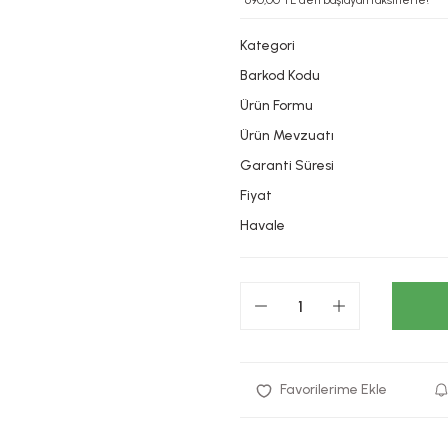
*690,00 TL den başlayan taksitlerle!
Kategori
Barkod Kodu
Ürün Formu
Ürün Mevzuatı
Garanti Süresi
Fiyat
Havale