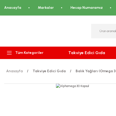
Anasayfa
Markalar
Hesap Numaramız
Takviye Edici Gıda
Tüm Kategoriler
Anasayfa
Takviye Edici Gıda
Balık Yağları (Omega 3.