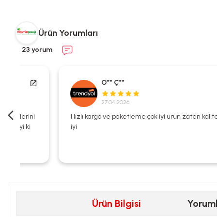
Ürün Yorumları
23 yorum
O** Ç**
27.04.2026
i
Hızlı kargo ve paketleme çok iyi ürün zaten kalitesi çok
iyi
Ürün Bilgisi
Yorum