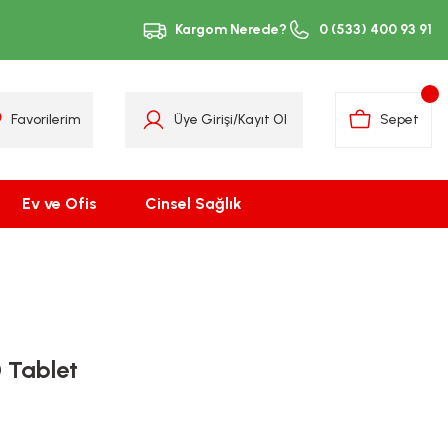
Kargom Nerede?
0 (533) 400 93 91
Favorilerim
Üye Girişi
/
Kayıt Ol
Sepet
Ev ve Ofis
Cinsel Sağlık
 Tablet