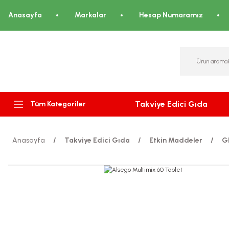
Anasayfa
Markalar
Hesap Numaramız
Takviye Edici Gıda
Tüm Kategoriler
Anasayfa
Takviye Edici Gıda
Etkin Maddeler
G