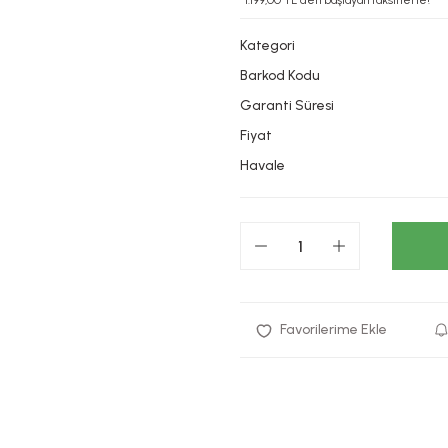
*1.199,00 TL den başlayan taksitlerle!
Kategori
Barkod Kodu
Garanti Süresi
Fiyat
Havale