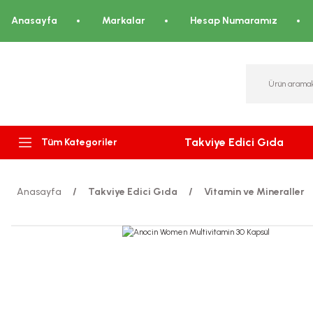
Anasayfa
Markalar
Hesap Numaramız
Takviye Edici Gıda
Tüm Kategoriler
Anasayfa
Takviye Edici Gıda
Vitamin ve Mineraller