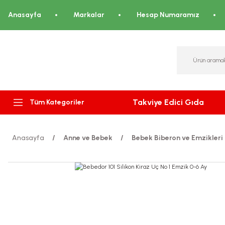
Anasayfa
Markalar
Hesap Numaramız
Takviye Edici Gıda
Tüm Kategoriler
Anasayfa
Anne ve Bebek
Bebek Biberon ve Emzikleri