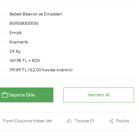
Bebek Biberon ve Emzikleri
8690683001016
Emzik
Kozmetik
24 Ay
169,98 TL + KDV
199,89 TL (%2,00 havale indirimi)
Sepete Ekle
Hemen Al
Fiyatı Düşünce Haber Ver
Tavsiye Et
Paylaş