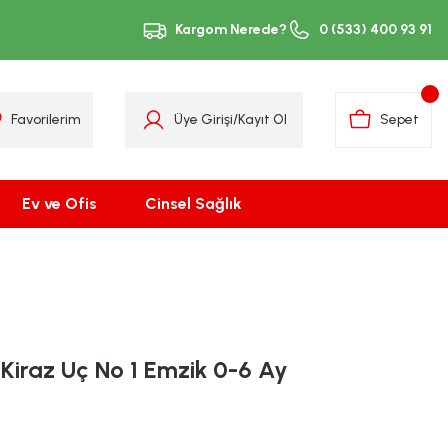
Kargom Nerede?
0 (533) 400 93 91
Favorilerim
Üye Girişi
/
Kayıt Ol
Sepet
Ev ve Ofis
Cinsel Sağlık
 Kiraz Uç No 1 Emzik 0-6 Ay