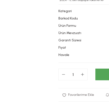
*203,97 TL den başlayan taksitlerle!
Kategori
Barkod Kodu
Ürün Formu
Ürün Mevzuatı
Garanti Süresi
Fiyat
Havale