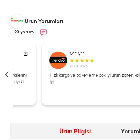
Ürün Yorumları
23 yorum
O** Ç**
27.04.2026
i
Hızlı kargo ve paketleme çok iyi ürün zaten kalitesi çok
iyi
Ürün Bilgisi
Yorum