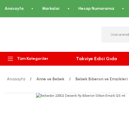
Anasayfa
Markalar
Hesap Numaramız
Takviye Edici Gıda
Tüm Kategoriler
Anasayfa
Anne ve Bebek
Bebek Biberon ve Emzikleri