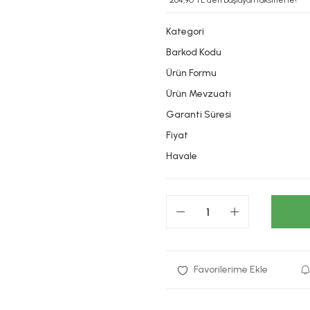
*264,90 TL den başlayan taksitlerle!
Kategori
Barkod Kodu
Ürün Formu
Ürün Mevzuatı
Garanti Süresi
Fiyat
Havale