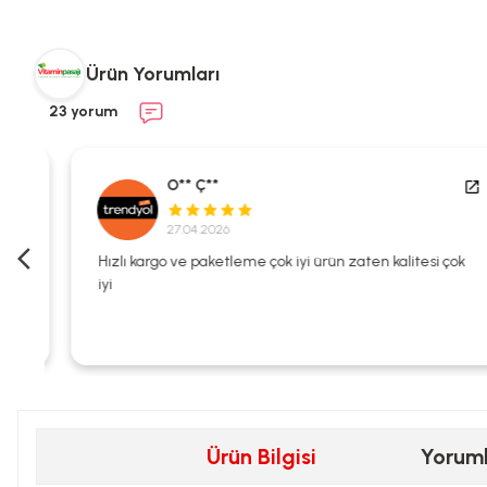
Ürün Yorumları
23 yorum
O** Ç**
27.04.2026
i
Hızlı kargo ve paketleme çok iyi ürün zaten kalitesi çok
iyi
Ürün Bilgisi
Yorum