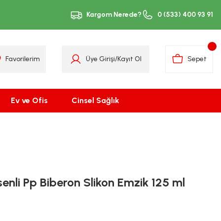
Kargom Nerede?
0 (533) 400 93 91
Favorilerim
Üye Girişi
/
Kayıt Ol
Sepet
Ev ve Ofis
Cinsel Sağlık
nli Pp Biberon Slikon Emzik 125 ml