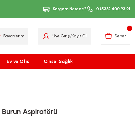
Kargom Nerede?
0 (533) 400 93 91
Favorilerim
Üye Girişi
/
Kayıt Ol
Sepet
Ev ve Ofis
Cinsel Sağlık
 Burun Aspiratörü