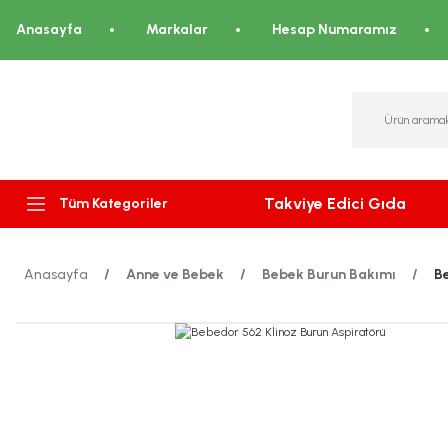
Anasayfa
Markalar
Hesap Numaramız
Takviye Edici Gıda
Tüm Kategoriler
Anasayfa
Anne ve Bebek
Bebek Burun Bakımı
B