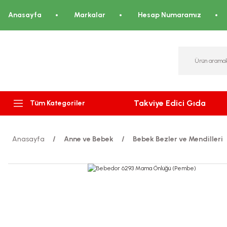
Anasayfa
Markalar
Hesap Numaramız
Takviye Edici Gıda
Tüm Kategoriler
Anasayfa
Anne ve Bebek
Bebek Bezler ve Mendilleri