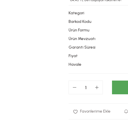
*134,40 TL den başlayan taksitlerle!
Kategori
Barkod Kodu
Ürün Formu
Ürün Mevzuatı
Garanti Süresi
Fiyat
Havale