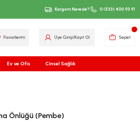
Kargom Nerede?
0 (533) 400 93 91
Favorilerim
Üye Girişi
/
Kayıt Ol
Sepet
Ev ve Ofis
Cinsel Sağlık
a Önlüğü (Pembe)