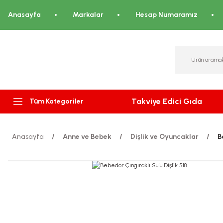
Anasayfa
Markalar
Hesap Numaramız
Takviye Edici Gıda
Tüm Kategoriler
Anasayfa
Anne ve Bebek
Dişlik ve Oyuncaklar
B