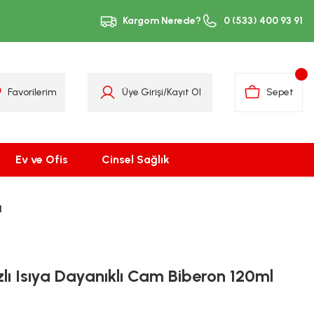
Kargom Nerede?
0 (533) 400 93 91
Favorilerim
Üye Girişi
/
Kayıt Ol
Sepet
Ev ve Ofis
Cinsel Sağlık
1
lı Isıya Dayanıklı Cam Biberon 120ml