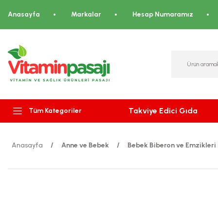
Anasayfa
Markalar
Hesap Numaramız
Takviye Edici Gıda
Tüm Kategoriler
Anasayfa
Anne ve Bebek
Bebek Biberon ve Emzikleri