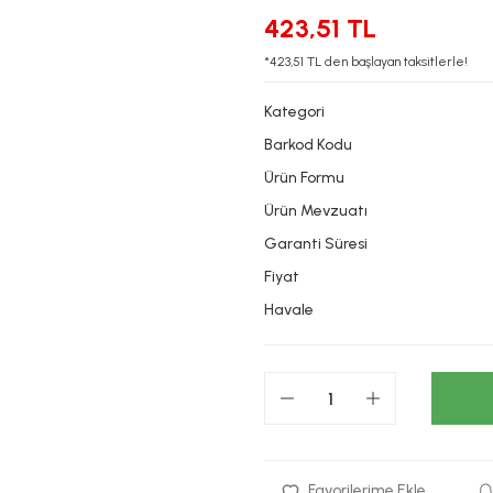
423,51 TL
*423,51 TL den başlayan taksitlerle!
Kategori
Barkod Kodu
Ürün Formu
Ürün Mevzuatı
Garanti Süresi
Fiyat
Havale