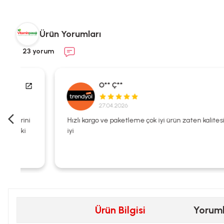
Ürün Yorumları
23 yorum
O** Ç**
27.04.2026
i
Hızlı kargo ve paketleme çok iyi ürün zaten kalitesi çok
iyi
Ürün Bilgisi
Yorum