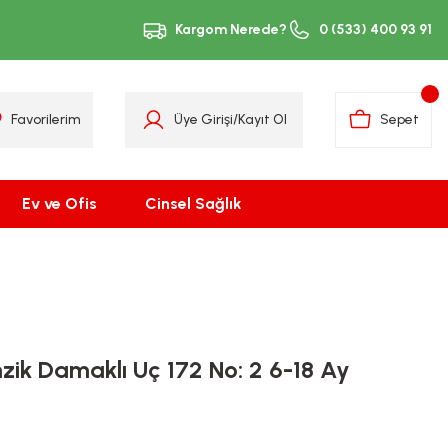
Kargom Nerede?
0 (533) 400 93 91
Favorilerim
Üye Girişi
/
Kayıt Ol
Sepet
Ev ve Ofis
Cinsel Sağlık
ik Damaklı Uç 172 No: 2 6-18 Ay