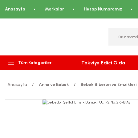
Anasayfa
Markalar
Hesap Numaramız
Takviye Edici Gıda
Tüm Kategoriler
Anasayfa
Anne ve Bebek
Bebek Biberon ve Emzikleri