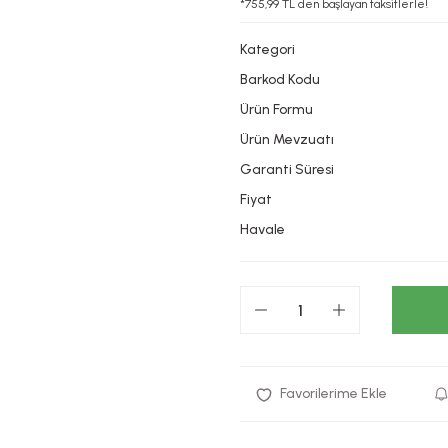
*755,99 TL den başlayan taksitlerle!
Kategori
Barkod Kodu
Ürün Formu
Ürün Mevzuatı
Garanti Süresi
Fiyat
Havale