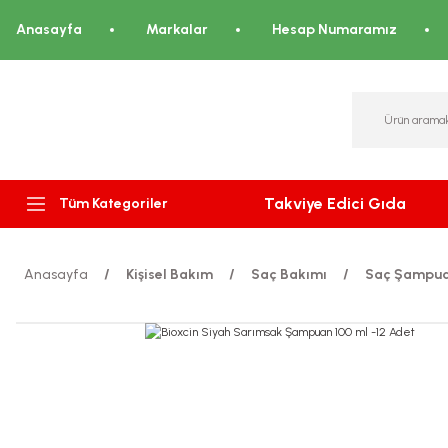
Anasayfa
Markalar
Hesap Numaramız
Takviye Edici Gıda
Tüm Kategoriler
Anasayfa
Kişisel Bakım
Saç Bakımı
Saç Şampua