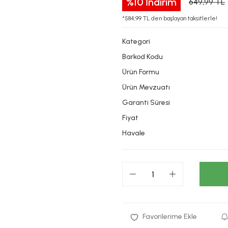
%10
İndirim
649,99 TL
*584,99 TL den başlayan taksitlerle!
Kategori
Barkod Kodu
Ürün Formu
Ürün Mevzuatı
Garanti Süresi
Fiyat
Havale