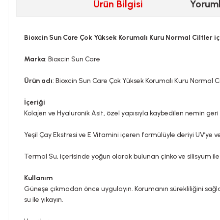
Ürün Bilgisi
Yorum
Bioxcin Sun Care Çok Yüksek Korumalı Kuru Normal Ciltler i
Marka
: Bioxcin Sun Care
Ürün adı
: Bioxcin Sun Care Çok Yüksek Korumalı Kuru Normal Ci
İçeriği
Kolajen ve Hyaluronik Asit, özel yapısıyla kaybedilen nemin ger
Yeşil Çay Ekstresi ve E Vitamini içeren formülüyle deriyi UV’ye
Termal Su, içerisinde yoğun olarak bulunan çinko ve silisyum ile 
Kullanım
Güneşe çıkmadan önce uygulayın. Korumanın sürekliliğini sağl
su ile yıkayın.