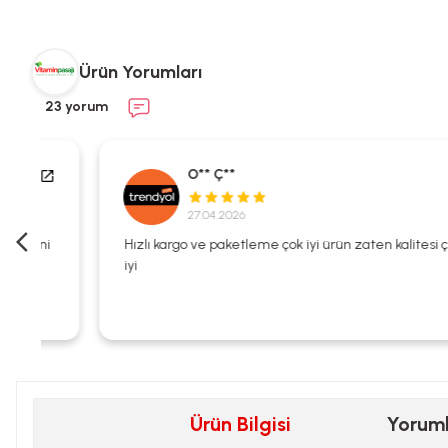
Ürün Yorumları
23 yorum
O** Ç**
27.04.2026
i
Hızlı kargo ve paketleme çok iyi ürün zaten kalitesi çok
iyi
Ürün Bilgisi
Yorum