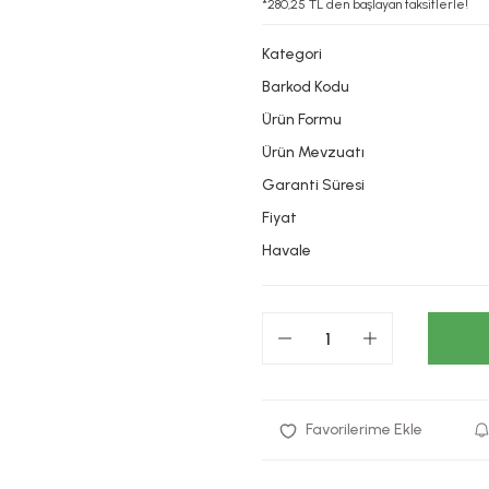
*280,25 TL den başlayan taksitlerle!
Kategori
Barkod Kodu
Ürün Formu
Ürün Mevzuatı
Garanti Süresi
Fiyat
Havale