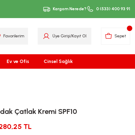
Kargom Nerede?
0 (533) 400 93 91
Favorilerim
Üye Girişi
/
Kayıt Ol
Sepet
Ev ve Ofis
Cinsel Sağlık
Dudak Çatlak Kremi SPF10
280,25 TL