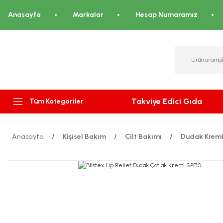
Anasayfa
Markalar
Hesap Numaramız
Takviye Edici Gıda
Tüm Kategoriler
Anasayfa
Kişisel Bakım
Cilt Bakımı
Dudak Kreml