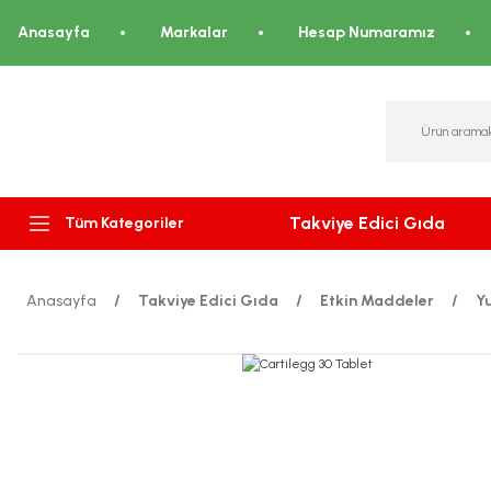
Anasayfa
Markalar
Hesap Numaramız
Takviye Edici Gıda
Tüm Kategoriler
Anasayfa
Takviye Edici Gıda
Etkin Maddeler
Y