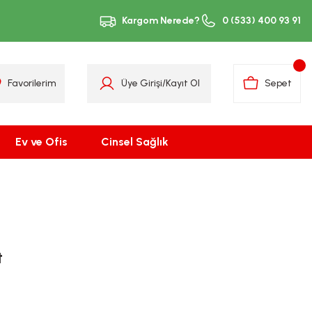
Kargom Nerede?
0 (533) 400 93 91
Favorilerim
Üye Girişi
/
Kayıt Ol
Sepet
Ev ve Ofis
Cinsel Sağlık
t