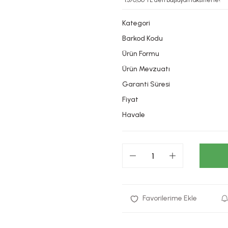
*1.370,00 TL den başlayan taksitlerle!
Kategori
Barkod Kodu
Ürün Formu
Ürün Mevzuatı
Garanti Süresi
Fiyat
Havale