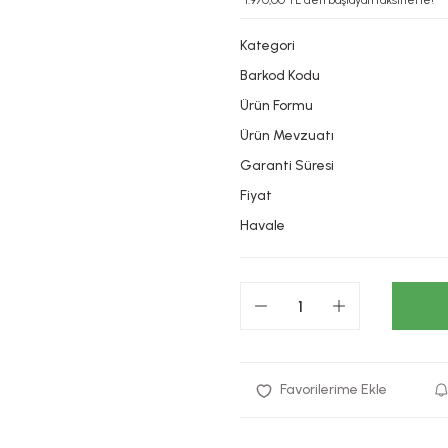
*1.970,00 TL den başlayan taksitlerle!
Kategori
Barkod Kodu
Ürün Formu
Ürün Mevzuatı
Garanti Süresi
Fiyat
Havale