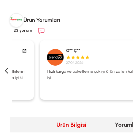
Ürün Yorumları
23 yorum
O** Ç**
27.04.2026
i
Hızlı kargo ve paketleme çok iyi ürün zaten kalitesi çok
iyi
Ürün Bilgisi
Yorum