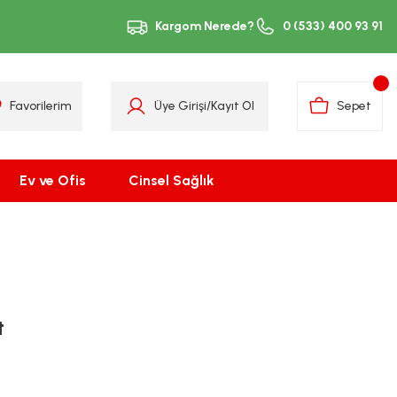
Kargom Nerede?
0 (533) 400 93 91
Favorilerim
Üye Girişi
/
Kayıt Ol
Sepet
Ev ve Ofis
Cinsel Sağlık
t