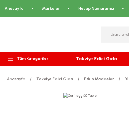
Anasayfa
Markalar
Hesap Numaramız
Takviye Edici Gıda
Tüm Kategoriler
Anasayfa
Takviye Edici Gıda
Etkin Maddeler
Y