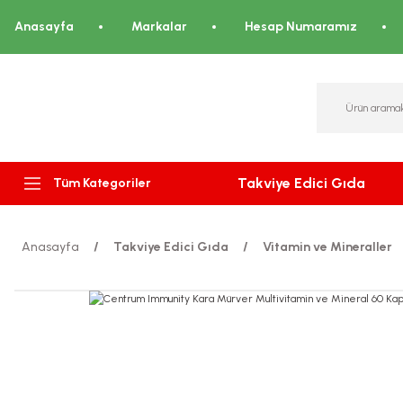
Anasayfa
Markalar
Hesap Numaramız
Takviye Edici Gıda
Tüm Kategoriler
Anasayfa
Takviye Edici Gıda
Vitamin ve Mineraller