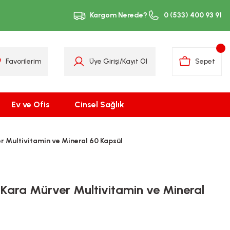
Kargom Nerede?
0 (533) 400 93 91
Favorilerim
Üye Girişi
/
Kayıt Ol
Sepet
Ev ve Ofis
Cinsel Sağlık
 Multivitamin ve Mineral 60 Kapsül
Kara Mürver Multivitamin ve Mineral