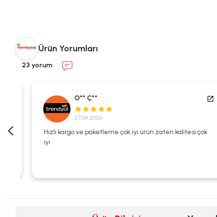
Ürün Yorumları
23 yorum
O** Ç**
27.04.2026
i
Hızlı kargo ve paketleme çok iyi ürün zaten kalitesi çok
iyi