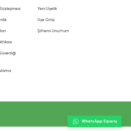
diği, önlenmesine yardımcı olduğu iddia edilemez. Kozmetik
ın sunduğu ürün etiketi, broşür gibi bilgi ve belgelere
 Sözleşmesi
Yeni Üyelik
nlik
Üye Girişi
lari
Şifremi Unuttum
litikası
Güvenliği
gulama
WhatsApp Sipariş