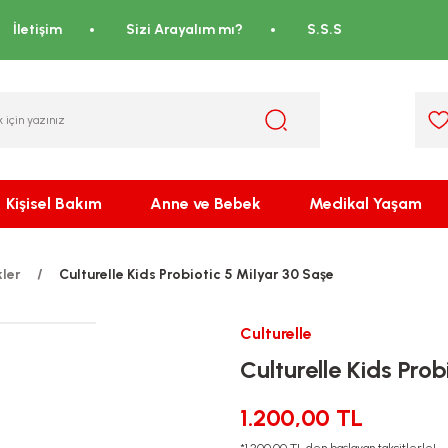
İletişim
Sizi Arayalım mı?
S.S.S
Kişisel Bakım
Anne ve Bebek
Medikal Yaşam
kler
Culturelle Kids Probiotic 5 Milyar 30 Saşe
Culturelle
Culturelle Kids Pro
1.200,00 TL