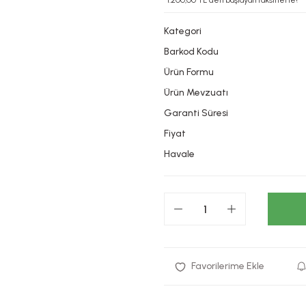
*1.200,00 TL den başlayan taksitlerle!
Kategori
Barkod Kodu
Ürün Formu
Ürün Mevzuatı
Garanti Süresi
Fiyat
Havale