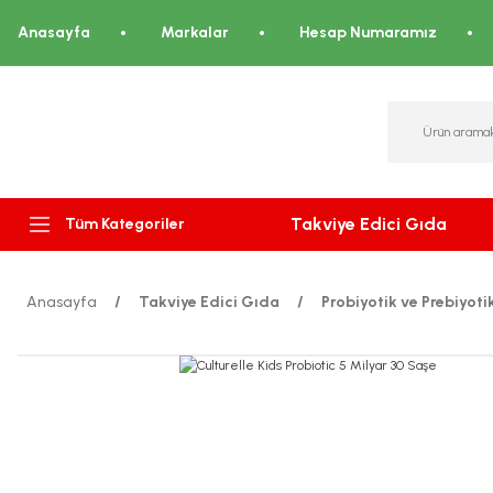
Anasayfa
Markalar
Hesap Numaramız
Takviye Edici Gıda
Tüm Kategoriler
Anasayfa
Takviye Edici Gıda
Probiyotik ve Prebiyoti