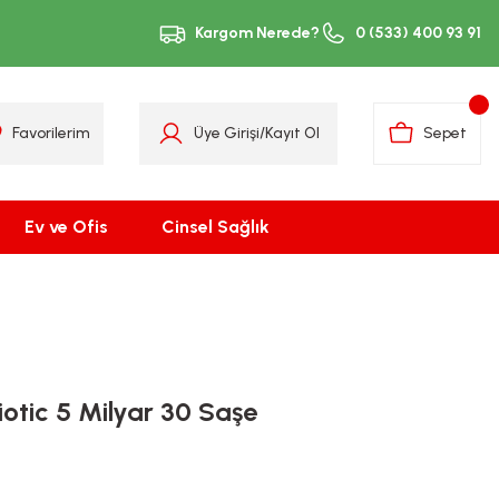
Kargom Nerede?
0 (533) 400 93 91
Favorilerim
Üye Girişi
/
Kayıt Ol
Sepet
Ev ve Ofis
Cinsel Sağlık
biotic 5 Milyar 30 Saşe