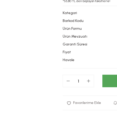
*55,80 TL den başlayan taksitlerle!
Kategori
Barkod Kodu
Ürün Formu
Ürün Mevzuatı
Garanti Süresi
Fiyat
Havale