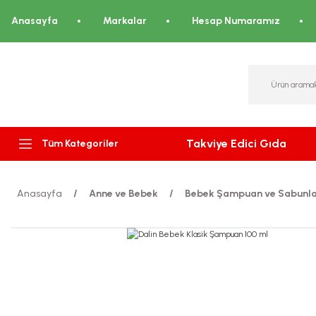
Anasayfa
Markalar
Hesap Numaramız
Takviye Edici Gıda
Tüm Kategoriler
Anasayfa
Anne ve Bebek
Bebek Şampuan ve Sabunla