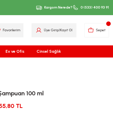
Kargom Nerede?
0 (533) 400 93 91
Favorilerim
Üye Girişi
/
Kayıt Ol
Sepet
Ev ve Ofis
Cinsel Sağlık
 Şampuan 100 ml
55,80 TL