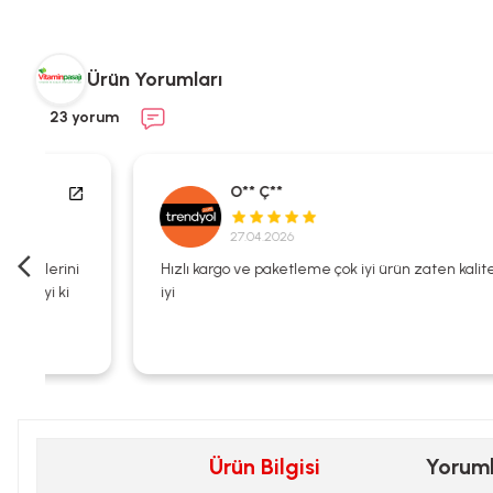
Ürün Yorumları
23 yorum
O** Ç**
27.04.2026
i
Hızlı kargo ve paketleme çok iyi ürün zaten kalitesi çok
iyi
Ürün Bilgisi
Yorum