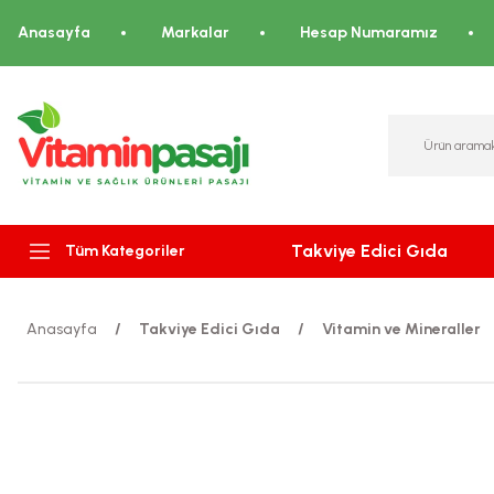
Anasayfa
Markalar
Hesap Numaramız
Takviye Edici Gıda
Tüm Kategoriler
Anasayfa
Takviye Edici Gıda
Vitamin ve Mineraller