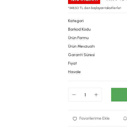
*348,50 TL den başlayan taksitlerle!
Kategori
Barkod Kodu
Ürün Formu
Ürün Mevzuatı
Garanti Süresi
Fiyat
Havale