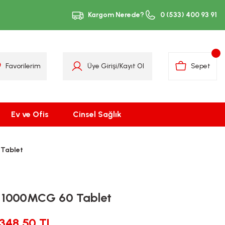
Kargom Nerede?
0 (533) 400 93 91
Favorilerim
Üye Girişi
/
Kayıt Ol
Sepet
Ev ve Ofis
Cinsel Sağlık
 Tablet
2 1000MCG 60 Tablet
348,50 TL