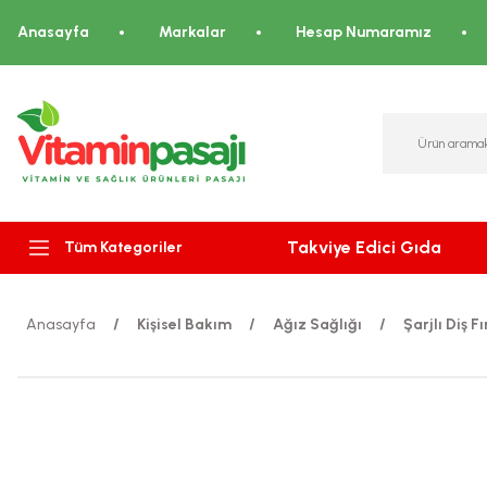
Anasayfa
Markalar
Hesap Numaramız
Takviye Edici Gıda
Tüm Kategoriler
Anasayfa
Kişisel Bakım
Ağız Sağlığı
Şarjlı Diş F