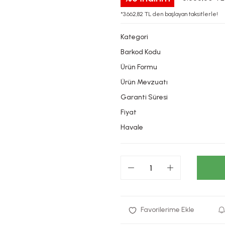
*3.662,82 TL den başlayan taksitlerle!
Kategori
Barkod Kodu
Ürün Formu
Ürün Mevzuatı
Garanti Süresi
Fiyat
Havale