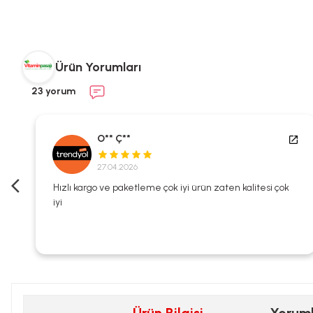
Ürün Yorumları
23 yorum
O** Ç**
27.04.2026
i
Hızlı kargo ve paketleme çok iyi ürün zaten kalitesi çok
iyi