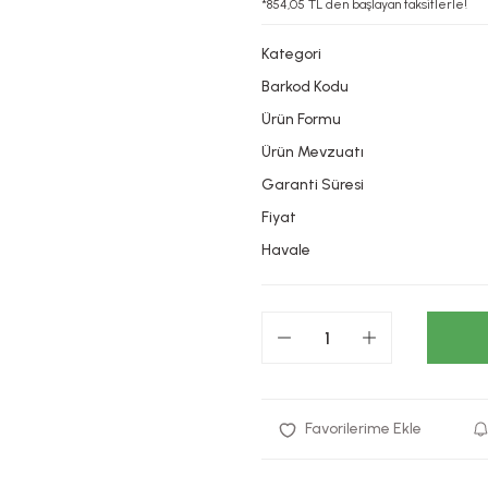
*854,05 TL den başlayan taksitlerle!
Kategori
Barkod Kodu
Ürün Formu
Ürün Mevzuatı
Garanti Süresi
Fiyat
Havale