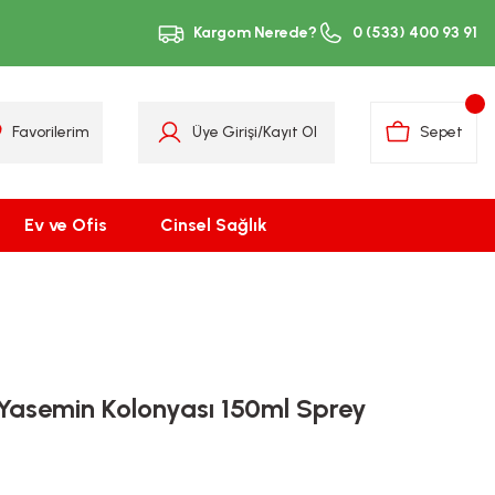
Kargom Nerede?
0 (533) 400 93 91
Favorilerim
Üye Girişi
/
Kayıt Ol
Sepet
Ev ve Ofis
Cinsel Sağlık
Yasemin Kolonyası 150ml Sprey