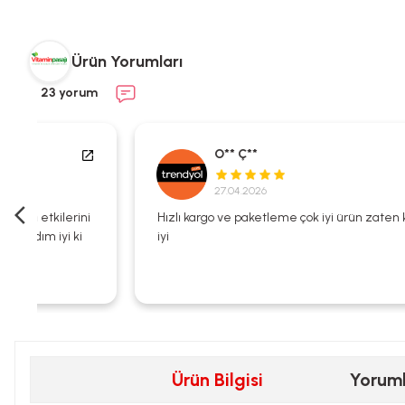
Ürün Yorumları
23 yorum
O** Ç**
27.04.2026
i
Hızlı kargo ve paketleme çok iyi ürün zaten kalitesi çok
iyi
Ürün Bilgisi
Yorum