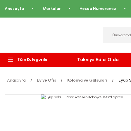
Anasayfa
Markalar
Hesap Numaramız
Takviye Edici Gıda
Tüm Kategoriler
Anasayfa
Ev ve Ofis
Kolonya ve Gülsuları
Eyüp S