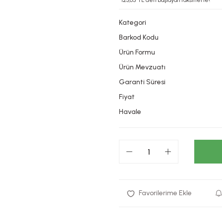
*123,65 TL den başlayan taksitlerle!
Kategori
Barkod Kodu
Ürün Formu
Ürün Mevzuatı
Garanti Süresi
Fiyat
Havale