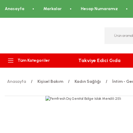
Anasayfa
Markalar
Hesap Numaramız
Takviye Edici Gıda
Tüm Kategoriler
Anasayfa
Kişisel Bakım
Kadın Sağlığı
İntim - Ge