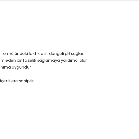
 formülündeki laktik asit dengeli pH sağlar.
vam eden bir tazelik sağlamaya yardımcı olur.
llanıma uygundur.
çeriklere sahiptir.