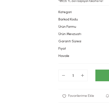
*189,05 TL den başlayan taksitlerle!
Kategori
Barkod Kodu
Ürün Formu
Ürün Mevzuatı
Garanti Süresi
Fiyat
Havale