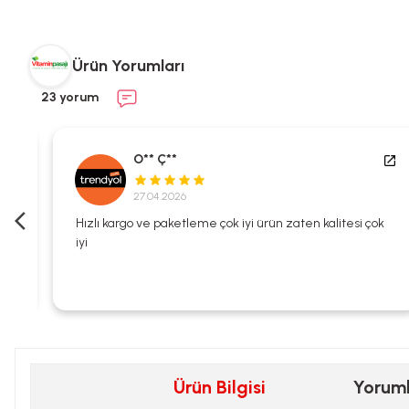
Ürün Yorumları
23 yorum
O** Ç**
27.04.2026
i
Hızlı kargo ve paketleme çok iyi ürün zaten kalitesi çok
iyi
Ürün Bilgisi
Yorum