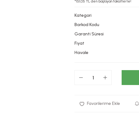
*151,05 TL den başlayan taksitlerle!
Kategori
Barkod Kodu
Garanti Süresi
Fiyat
Havale