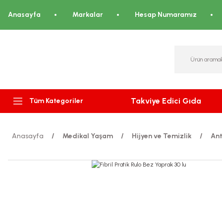
Anasayfa
Markalar
Hesap Numaramız
Takviye Edici Gıda
Tüm Kategoriler
Anasayfa
Medikal Yaşam
Hijyen ve Temizlik
Ant