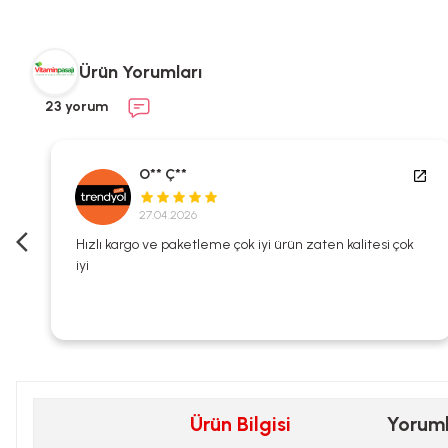
Ürün Yorumları
23 yorum
O** Ç**
27.04.2026
i
Hızlı kargo ve paketleme çok iyi ürün zaten kalitesi çok
iyi
Ürün Bilgisi
Yorum