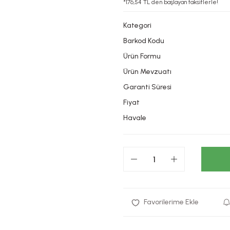
*176,54 TL den başlayan taksitlerle!
Kategori
Barkod Kodu
Ürün Formu
Ürün Mevzuatı
Garanti Süresi
Fiyat
Havale