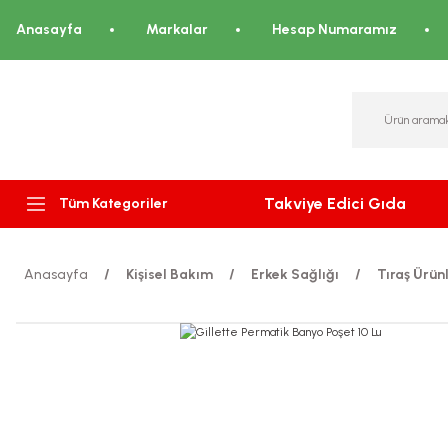
Anasayfa
Markalar
Hesap Numaramız
Takviye Edici Gıda
Tüm Kategoriler
Anasayfa
Kişisel Bakım
Erkek Sağlığı
Tıraş Ürünl