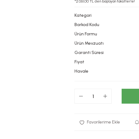
*2.061,00 TL den başlayan taksitlerle!
Kategori
Barkod Kodu
Ürün Formu
Ürün Mevzuatı
Garanti Süresi
Fiyat
Havale