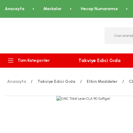
Anasayfa
Markalar
Hesap Numaramız
Takviye Edici Gıda
Tüm Kategoriler
Anasayfa
Takviye Edici Gıda
Etkin Maddeler
CL