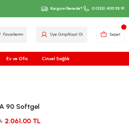
Kargom Nerede?
0 (533) 400 93 91
Favorilerim
Üye Girişi
/
Kayıt Ol
Sepet
Ev ve Ofis
Cinsel Sağlık
A 90 Softgel
2.061,00 TL
TL