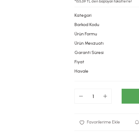
*155,69 TL den başlayan taksitlerle!
Kategori
Barkod Kodu
Ürün Formu
Ürün Mevzuatı
Garanti Süresi
Fiyat
Havale