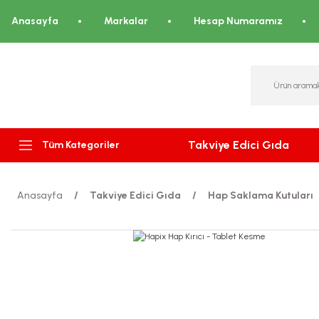
Anasayfa
Markalar
Hesap Numaramız
Takviye Edici Gıda
Tüm Kategoriler
Anasayfa
Takviye Edici Gıda
Hap Saklama Kutuları