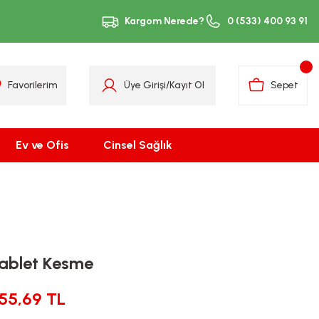
Kargom Nerede?
0 (533) 400 93 91
Favorilerim
Üye Girişi
/
Kayıt Ol
Sepet
Ev ve Ofis
Cinsel Sağlık
Tablet Kesme
155,69 TL