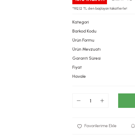
*192,12 TL den başlayan taksitlerle!
Kategori
Barkod Kodu
Ürün Formu
Ürün Mevzuatı
Garanti Süresi
Fiyat
Havale