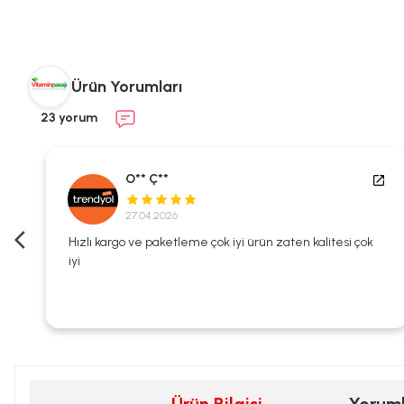
Ürün Yorumları
23 yorum
O** Ç**
27.04.2026
i
Hızlı kargo ve paketleme çok iyi ürün zaten kalitesi çok
iyi