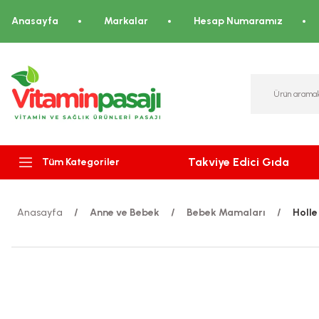
Anasayfa
Markalar
Hesap Numaramız
Takviye Edici Gıda
Tüm Kategoriler
Anasayfa
Anne ve Bebek
Bebek Mamaları
Holle