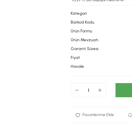
*115,29 TL den başlayan taksitlerle!
Kategori
Barkod Kodu
Ürün Formu
Ürün Mevzuatı
Garanti Süresi
Fiyat
Havale