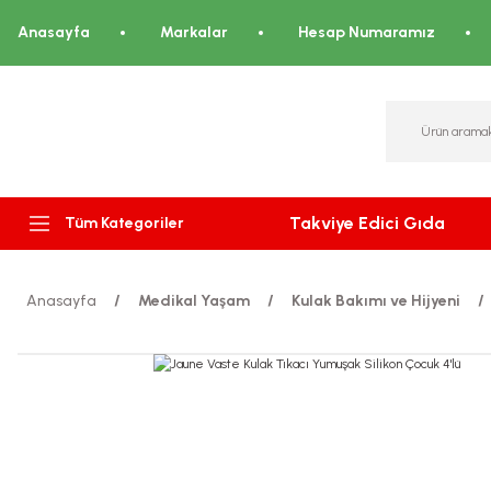
Anasayfa
Markalar
Hesap Numaramız
Takviye Edici Gıda
Tüm Kategoriler
Anasayfa
Medikal Yaşam
Kulak Bakımı ve Hijyeni