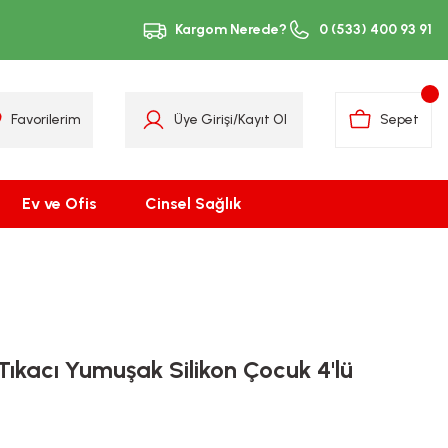
Kargom Nerede?
0 (533) 400 93 91
Favorilerim
Üye Girişi
/
Kayıt Ol
Sepet
Ev ve Ofis
Cinsel Sağlık
Tıkacı Yumuşak Silikon Çocuk 4'lü