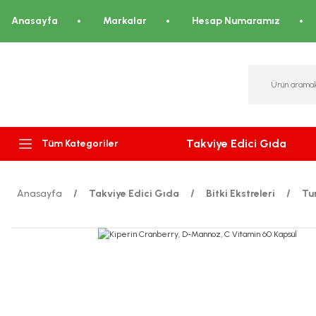
Anasayfa
Markalar
Hesap Numaramız
Takviye Edici Gıda
Tüm Kategoriler
Anasayfa
Takviye Edici Gıda
Bitki Ekstreleri
Tu