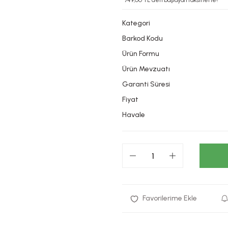
*749,00 TL den başlayan taksitlerle!
Kategori
Barkod Kodu
Ürün Formu
Ürün Mevzuatı
Garanti Süresi
Fiyat
Havale