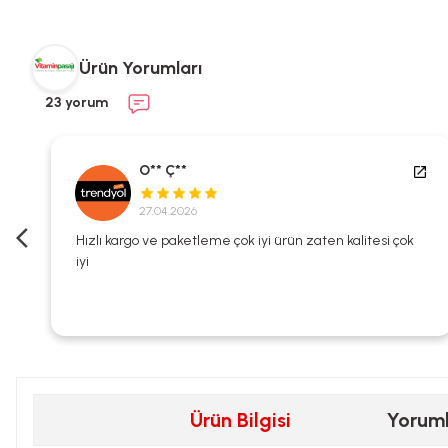
Ürün Yorumları
23 yorum
O** Ç**
27.04.2026
i
Hızlı kargo ve paketleme çok iyi ürün zaten kalitesi çok
iyi
Ürün Bilgisi
Yorum