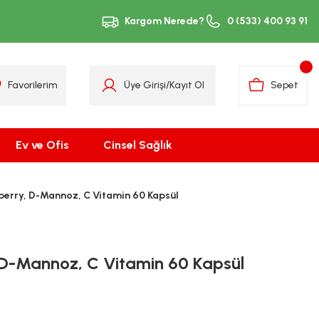
Kargom Nerede?
0 (533) 400 93 91
Favorilerim
Üye Girişi
/
Kayıt Ol
Sepet
Ev ve Ofis
Cinsel Sağlık
berry, D-Mannoz, C Vitamin 60 Kapsül
 D-Mannoz, C Vitamin 60 Kapsül