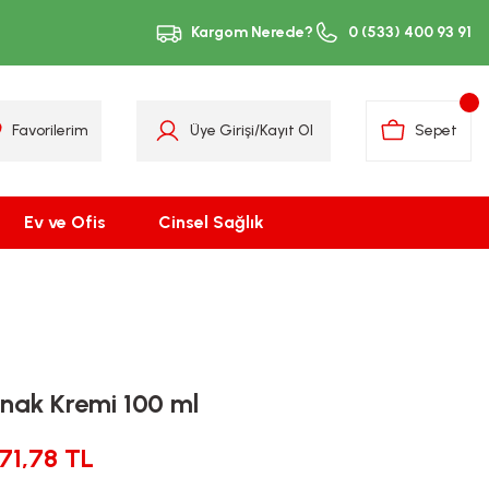
Kargom Nerede?
0 (533) 400 93 91
Favorilerim
Üye Girişi
/
Kayıt Ol
Sepet
Ev ve Ofis
Cinsel Sağlık
rnak Kremi 100 ml
171,78 TL