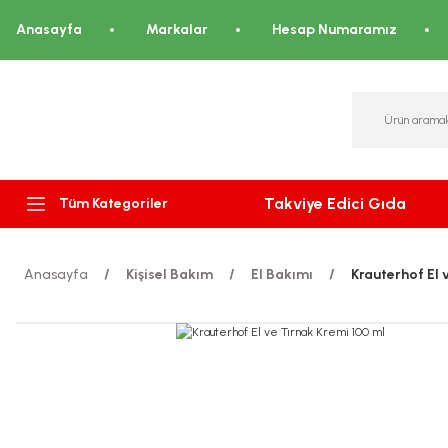
Anasayfa
Markalar
Hesap Numaramız
Takviye Edici Gıda
Tüm Kategoriler
Anasayfa
Kişisel Bakım
El Bakımı
Krauterhof El 