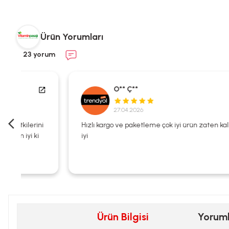
Ürün Yorumları
23 yorum
O** Ç**
27.04.2026
i
Hızlı kargo ve paketleme çok iyi ürün zaten kalitesi çok
iyi
Ürün Bilgisi
Yorum