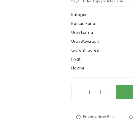
*171,78 TL den başlayan taksitlerle!
Kategori
Barkod Kodu
Ürün Formu
Ürün Mevzuatı
Garanti Süresi
Fiyat
Havale