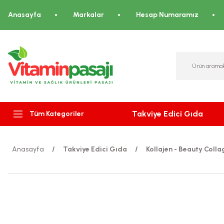
Anasayfa
Markalar
Hesap Numaramız
Takviye Edici Gıda
Tüm Kategoriler
Anasayfa
Takviye Edici Gıda
Kollajen - Beauty Colla