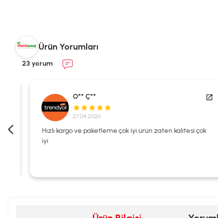
Ürün Yorumları
23 yorum
O** Ç**
27.04.2026
i
Hızlı kargo ve paketleme çok iyi ürün zaten kalitesi çok
iyi