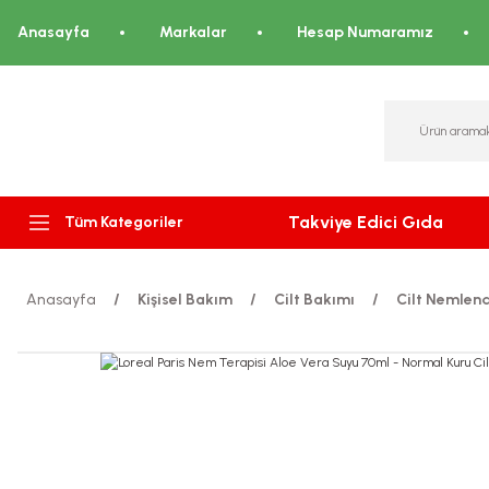
Anasayfa
Markalar
Hesap Numaramız
Takviye Edici Gıda
Tüm Kategoriler
Anasayfa
Kişisel Bakım
Cilt Bakımı
Cilt Nemlendi