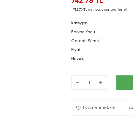
742,76 TL
*742,76 TL den başlayan taksitlerle!
Kategori
Barkod Kodu
Garanti Süresi
Fiyat
Havale