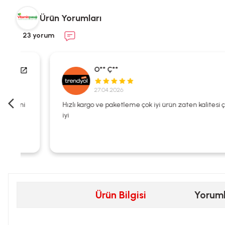
Ürün Yorumları
23 yorum
O** Ç**
27.04.2026
i
Hızlı kargo ve paketleme çok iyi ürün zaten kalitesi çok
iyi
Ürün Bilgisi
Yorum