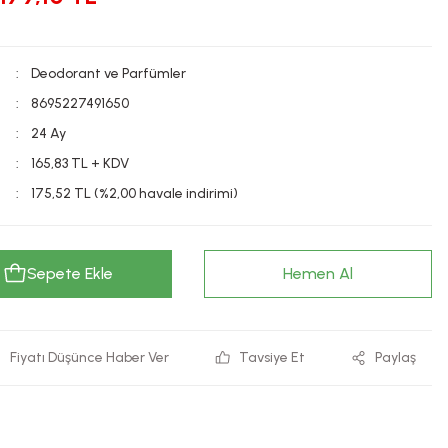
Deodorant ve Parfümler
8695227491650
24 Ay
165,83 TL + KDV
175,52 TL (%2,00 havale indirimi)
Sepete Ekle
Hemen Al
Fiyatı Düşünce Haber Ver
Tavsiye Et
Paylaş