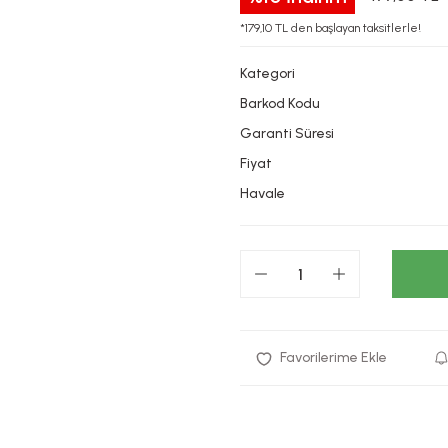
*179,10 TL den başlayan taksitlerle!
Kategori
Barkod Kodu
Garanti Süresi
Fiyat
Havale