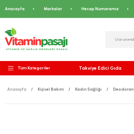
Anasayfa
Markalar
Hesap Numaramız
Takviye Edici Gıda
Tüm Kategoriler
Anasayfa
Kişisel Bakım
Kadın Sağlığı
Deodorant