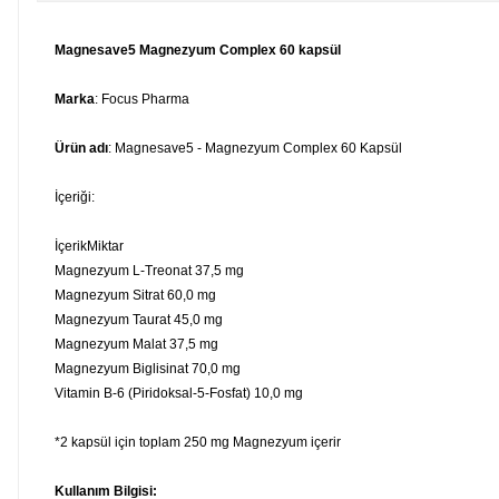
Magnesave5 Magnezyum Complex 60 kapsül
Marka
: Focus Pharma
Ürün adı
: Magnesave5 - Magnezyum Complex 60 Kapsül
İçeriği:
İçerik
Miktar
Magnezyum L-Treonat 37,5 mg
Magnezyum Sitrat 60,0 mg
Magnezyum Taurat 45,0 mg
Magnezyum Malat 37,5 mg
Magnezyum Biglisinat 70,0 mg
Vitamin B-6 (Piridoksal-5-Fosfat) 10,0 mg
*2 kapsül için toplam 250 mg Magnezyum içerir
Kullanım Bilgisi: