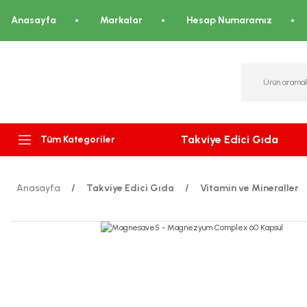
Anasayfa
Markalar
Hesap Numaramız
Takviye Edici Gıda
Tüm Kategoriler
Anasayfa
Takviye Edici Gıda
Vitamin ve Mineraller