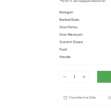
*712,50 TL den başlayan taksitlerle!
Kategori
Barkod Kodu
Ürün Formu
Ürün Mevzuatı
Garanti Süresi
Fiyat
Havale