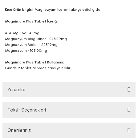
Kısa ürün bilgisi:
Magnezyum içeren takviye edici gıda
Magnimore Plus Tablet İçeriği:
ATA-Mg - 565.43mg
Magnezyum bisglisinat - 248.29mg
Magnezyum Malat - 225.19mg
Magnezyum - 105.00mg
Magnimore Plus Tablet Kullanımı:
Günde 2 tablet alınması tavsiye edilir.
Yorumlar
Taksit Seçenekleri
Bu ürüne ilk yorumu siz yapın!
Önerileriniz
Yorum Yaz