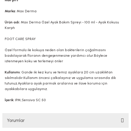
Marka
: Max Derma
Ürün adı:
Max Derma Özel Ayak Bakım Spreyi - 100 ml - Ayak Kokusu
Karşıtı
FOOT CARE SPRAY
Özel formülü ile kokuya neden olan bakterilerin çoğalmasını
baskılayarak floranın dengeşenmesine yardımcı olur.Böylece
istenmeyen koku ve terlemeyi önler
Kullanımı
: Günde iki kez kuru ve temiz ayaklara 20 cm uzaklıktan
sıkılmalıdır.Kullanım öncesi çalkalayınız ve uygulama sırasında dik
tutunuz.Ayaklara ayak parmak aralarına ve ilave koruma için
ayakkabılara uygulayınız.
İçerik
: IPM,Sensiva SC 50
Yorumlar