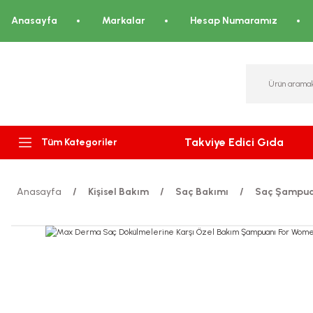
Anasayfa
Markalar
Hesap Numaramız
Takviye Edici Gıda
Tüm Kategoriler
Anasayfa
Kişisel Bakım
Saç Bakımı
Saç Şampua