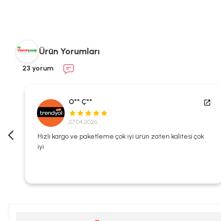
Ürün Yorumları
23 yorum
O** Ç**
27.04.2026
i
Hızlı kargo ve paketleme çok iyi ürün zaten kalitesi çok
iyi