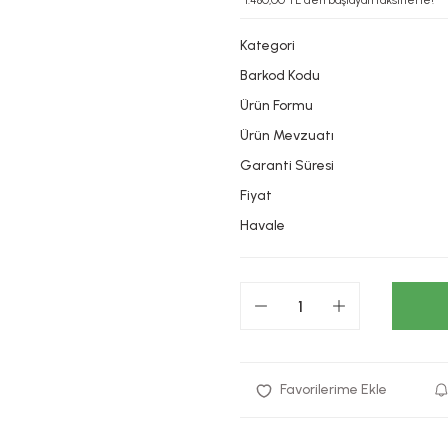
*1.480,00 TL den başlayan taksitlerle!
Kategori
Barkod Kodu
Ürün Formu
Ürün Mevzuatı
Garanti Süresi
Fiyat
Havale