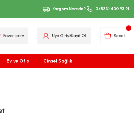
Kargom Nerede?
0 (533) 400 93 91
Favorilerim
Üye Girişi
/
Kayıt Ol
Sepet
Ev ve Ofis
Cinsel Sağlık
et