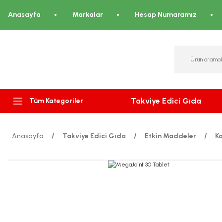
Anasayfa
Markalar
Hesap Numaramız
Takviye Edici Gıda
Tüm Kategoriler
Anasayfa
Takviye Edici Gıda
Etkin Maddeler
Ko