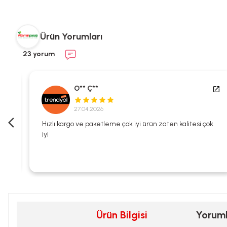
Ürün Yorumları
23 yorum
O** Ç**
27.04.2026
i
Hızlı kargo ve paketleme çok iyi ürün zaten kalitesi çok
iyi
Ürün Bilgisi
Yorum