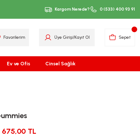
Kargom Nerede?
0 (533) 400 93 91
Favorilerim
Üye Girişi
/
Kayıt Ol
Sepet
Ev ve Ofis
Cinsel Sağlık
Gummies
675,00 TL