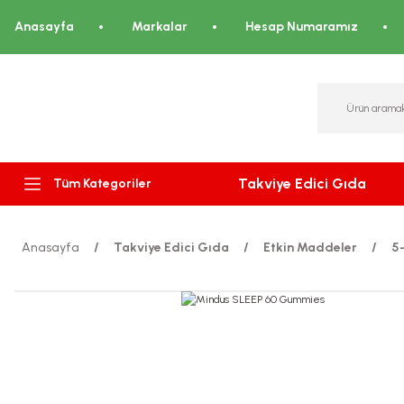
Anasayfa
Markalar
Hesap Numaramız
Takviye Edici Gıda
Tüm Kategoriler
Anasayfa
Takviye Edici Gıda
Etkin Maddeler
5