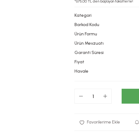
*675,00 TL den başlayan taksitlerle!
Kategori
Barkod Kodu
Ürün Formu
Ürün Mevzuatı
Garanti Süresi
Fiyat
Havale