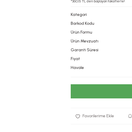
*360,15 TL den başlayan taksitlerle!
Kategori
Barkod Kodu
Ürün Formu
Ürün Mevzuatı
Garanti Süresi
Fiyat
Havale