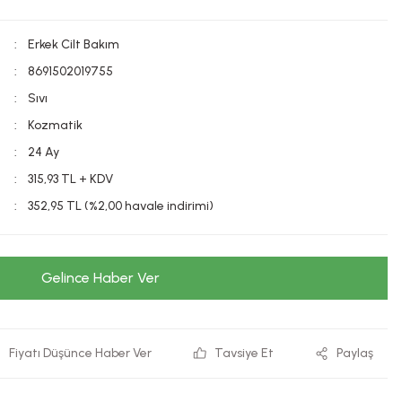
Erkek Cilt Bakım
8691502019755
Sıvı
Kozmatik
24 Ay
315,93 TL + KDV
352,95 TL (%2,00 havale indirimi)
Gelince Haber Ver
Fiyatı Düşünce Haber Ver
Tavsiye Et
Paylaş