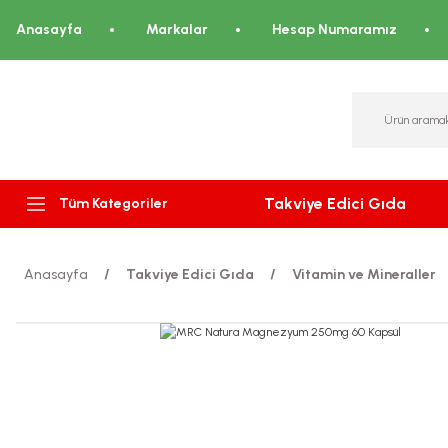
Anasayfa
Markalar
Hesap Numaramız
Takviye Edici Gıda
Tüm Kategoriler
Anasayfa
Takviye Edici Gıda
Vitamin ve Mineraller