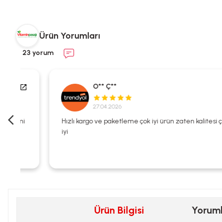
Ürün Yorumları
23 yorum
O** Ç**
27.04.2026
i
Hızlı kargo ve paketleme çok iyi ürün zaten kalitesi çok
iyi
Ürün Bilgisi
Yorum