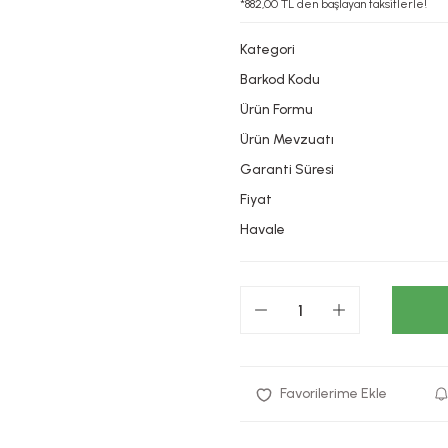
*882,00 TL den başlayan taksitlerle!
Kategori
Barkod Kodu
Ürün Formu
Ürün Mevzuatı
Garanti Süresi
Fiyat
Havale